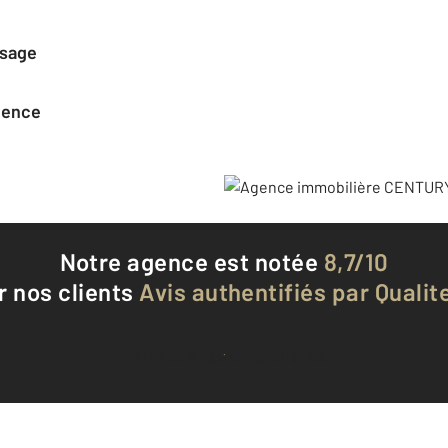
ssage
agence
Notre agence est notée
8,7/10
r nos clients
Avis authentifiés par Qualite
Voir tous les avis clients