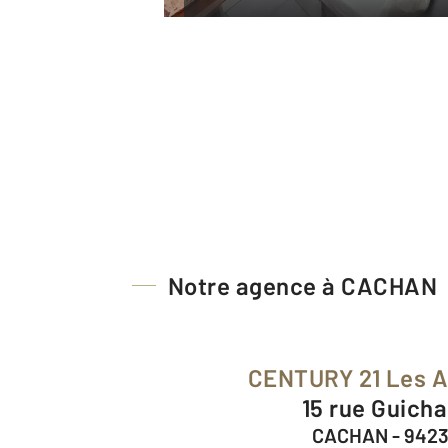
Notre agence à CACHAN
CENTURY 21 Les 
15 rue Guich
CACHAN - 942