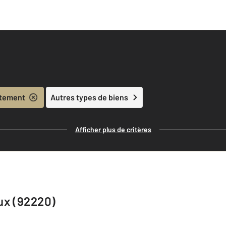
tement
Autres types de biens
Afficher plus de critères
ux (92220)