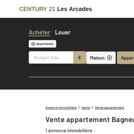
CENTURY 21
Les Arcades
Acheter
Louer
Appartement
€
Maison
Appar
Agence immobilière
Vente
Vente appartement
Vente appartement Bagne
1 annonce immobilière :