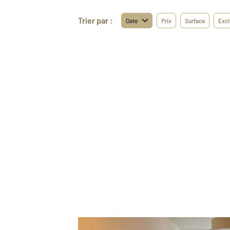
Trier par :
Date
Prix
Surface
Excl