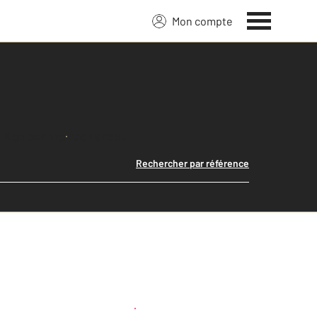
Mon compte
Lancer ma recherche
Rechercher par référence
Créer une alerte