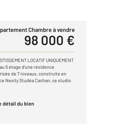
ppartement Chambre à vendre
98 000 €
ESTISSEMENT LOCATIF UNIQUEMENT
au 5 étage d'une résidence
risée de 7 niveaux, construite en
nce Nexity Studéa Cachan, ce studio
le détail du bien