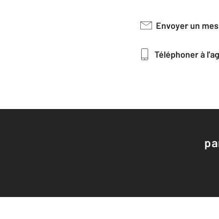
Envoyer un me
Téléphoner à l'
pa