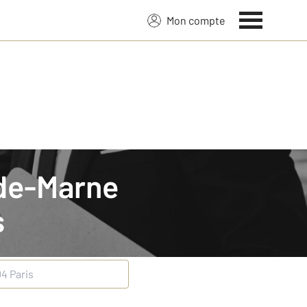
Mon compte
s