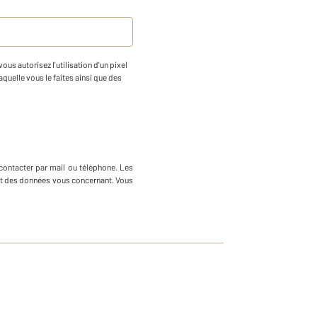
us autorisez l'utilisation d'un pixel
aquelle vous le faites ainsi que des
contacter par mail ou téléphone
.
Les
ment des données vous concernant. Vous