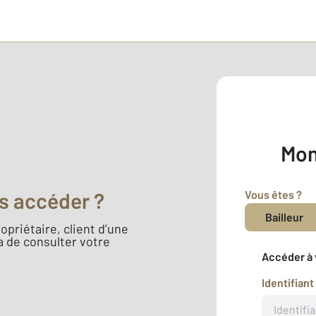
Mon
Vous êtes ?
s accéder ?
Bailleur
opriétaire, client d’une
 de consulter votre
Accéder à 
Identifiant