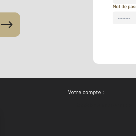
Mot de pa
Votre compte :
Accéder à mon compte