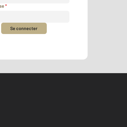
sse
*
Se connecter